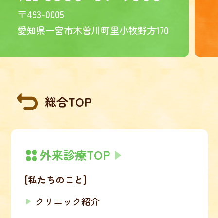
〒493-0005
愛知県一宮市木曽川町里小牧野方170
総合TOP
外来診療TOP
[私たちのこと]
クリニック紹介