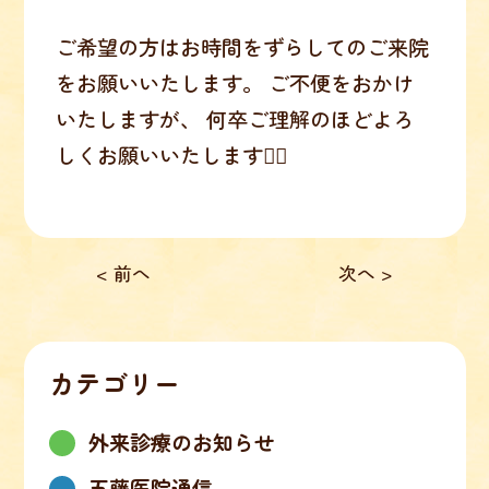
ご希望の方はお時間をずらしてのご来院
をお願いいたします。 ご不便をおかけ
いたしますが、 何卒ご理解のほどよろ
しくお願いいたします🙇‍♀️
< 前へ
次へ >
カテゴリー
外来診療のお知らせ
五藤医院通信