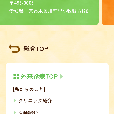
〒493-0005
愛知県一宮市木曽川町里小牧野方170
総合TOP
外来診療TOP
[私たちのこと]
クリニック紹介
医師紹介