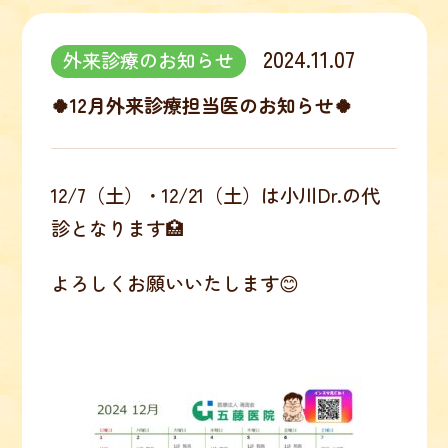
2024.11.07
外来診療のお知らせ
🍀12月外来診療担当医のお知らせ🍀
12/7（土）・12/21（土）は小川Dr.の代
診となります🏥
よろしくお願いいたします😊