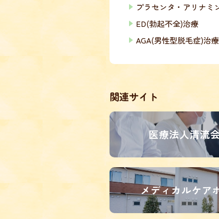
プラセンタ・アリナミ
ED(勃起不全)治療
AGA(男性型脱毛症)治療
関連サイト
医療法人清流会
メディカルケア