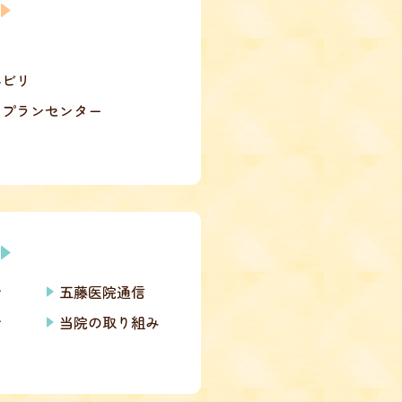
ハビリ
アプランセンター
せ
五藤医院通信
せ
当院の取り組み